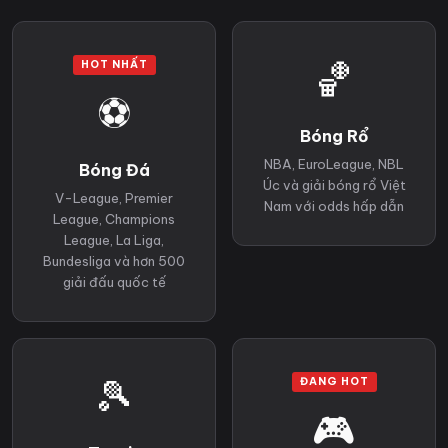
🏀
HOT NHẤT
⚽
Bóng Rổ
NBA, EuroLeague, NBL
Bóng Đá
Úc và giải bóng rổ Việt
V-League, Premier
Nam với odds hấp dẫn
League, Champions
League, La Liga,
Bundesliga và hơn 500
giải đấu quốc tế
🎾
ĐANG HOT
🎮