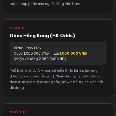
odds thập phân cho người dùng Việt Nam.
CHÂU Á
Odds Hồng Kông (HK Odds)
Ví dụ: Odds
1.05
Cược 1.000.000 VNĐ → Lãi
1.050.000 VNĐ
(nhận về tổng 2.050.000 VNĐ)
Phổ biến ở châu Á — con số hiển thị là lợi nhuận ròng
(không bao gồm vốn gốc). Nhiều trang cá cược Đông
Nam Á sử dụng định dạng này, 45win hỗ trợ chuyển đổi
dễ dàng.
QUỐC TẾ