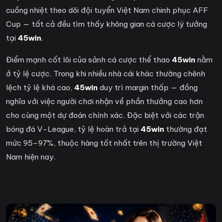
cuồng nhiệt theo dõi đội tuyển Việt Nam chinh phục AFF
Cup — tất cả đều tìm thấy không gian cá cược lý tưởng
tại
45win
.
Điểm mạnh cốt lõi của sảnh cá cược thể thao
45win
nằm
ở tỷ lệ cược. Trong khi nhiều nhà cái khác thường chênh
lệch tỷ lệ khá cao,
45win
duy trì margin thấp — đồng
nghĩa với việc người chơi nhận về phần thưởng cao hơn
cho cùng một dự đoán chính xác. Đặc biệt với các trận
bóng đá V-League, tỷ lệ hoàn trả tại
45win
thường đạt
mức 95–97%, thuộc hàng tốt nhất trên thị trường Việt
Nam hiện nay.