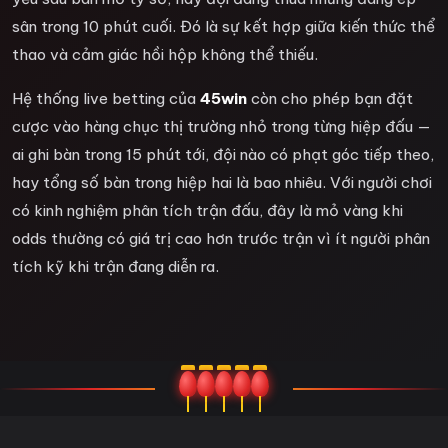
sân trong 10 phút cuối. Đó là sự kết hợp giữa kiến thức thể
thao và cảm giác hồi hộp không thể thiếu.
Hệ thống live betting của
45win
còn cho phép bạn đặt
cược vào hàng chục thị trường nhỏ trong từng hiệp đấu —
ai ghi bàn trong 15 phút tới, đội nào có phạt góc tiếp theo,
hay tổng số bàn trong hiệp hai là bao nhiêu. Với người chơi
có kinh nghiệm phân tích trận đấu, đây là mỏ vàng khi
odds thường có giá trị cao hơn trước trận vì ít người phân
tích kỹ khi trận đang diễn ra.