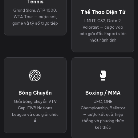
Tennis
Grand Slam, ATP 1000,
Thể Thao Điện Tử
WTA Tour — cược set,
LMHT, CS2, Dota 2,
game và tỷ số trực tiếp
Valorant — cược vào
các giải đấu Esports lớn
nhất hành tinh
🏐
🥊
Bóng Chuyền
Boxing / MMA
Giải bóng chuyền VTV
UFC, ONE
Cup, FIVB Nations
Championship, Bellator
League và các giải châu
— cược kết quả, hiệp
Á
thắng và phương thức
kết thúc