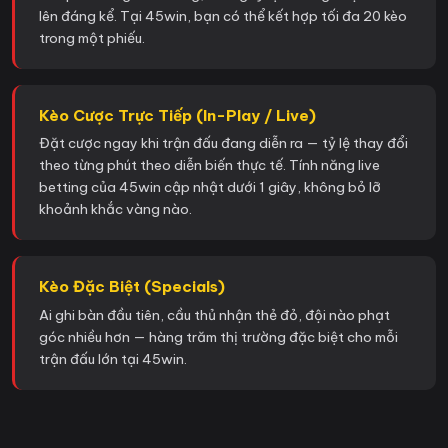
lên đáng kể. Tại 45win, bạn có thể kết hợp tối đa 20 kèo
trong một phiếu.
Kèo Cược Trực Tiếp (In-Play / Live)
Đặt cược ngay khi trận đấu đang diễn ra — tỷ lệ thay đổi
theo từng phút theo diễn biến thực tế. Tính năng live
betting của 45win cập nhật dưới 1 giây, không bỏ lỡ
khoảnh khắc vàng nào.
Kèo Đặc Biệt (Specials)
Ai ghi bàn đầu tiên, cầu thủ nhận thẻ đỏ, đội nào phạt
góc nhiều hơn — hàng trăm thị trường đặc biệt cho mỗi
trận đấu lớn tại 45win.