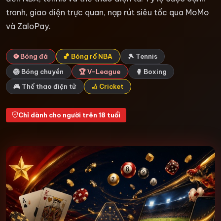
tranh, giao diện trực quan, nạp rút siêu tốc qua MoMo
và ZaloPay.
⚽ Bóng đá
🏀 Bóng rổ NBA
🎾 Tennis
🏐 Bóng chuyền
🏆 V-League
🥊 Boxing
🎮 Thể thao điện tử
🏏 Cricket
Chỉ dành cho người trên 18 tuổi