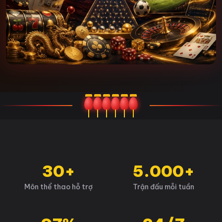
30+
5.000+
Môn thể thao hỗ trợ
Trận đấu mỗi tuần