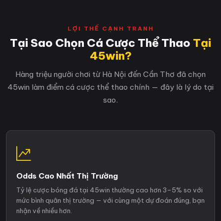
LỢI THẾ CẠNH TRANH
Tại Sao Chọn Cá Cược Thể Thao
Tại
45win?
Hàng triệu người chơi từ Hà Nội đến Cần Thơ đã chọn
45win làm điểm cá cược thể thao chính — đây là lý do tại
sao.
Odds Cao Nhất Thị Trường
Tỷ lệ cược bóng đá tại 45win thường cao hơn 3–5% so với
mức bình quân thị trường — với cùng một dự đoán đúng, bạn
nhận về nhiều hơn.