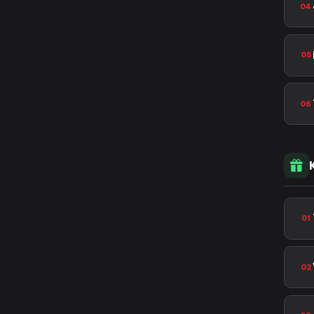
04
Đối
khô
45
05
Lưu
RTP
06
Có
01
Liv
từn
Th
02
thư
Vòn