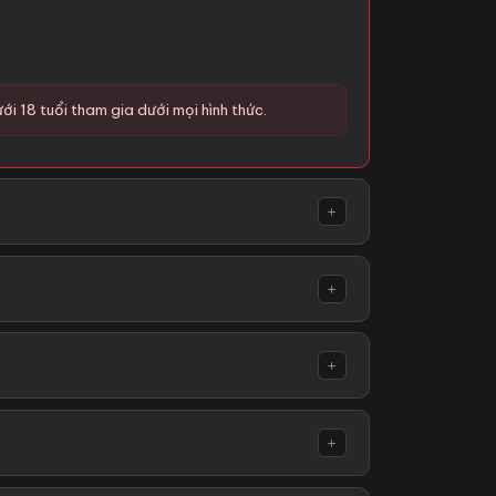
i 18 tuổi tham gia dưới mọi hình thức.
ng trên
45win
. Việc tạo nhiều tài khoản vi
ùng để xác nhận bạn là người thật và đủ điều
n hiệu lực — cả mặt trước và sau.
).
liên hệ hỗ trợ
45win
để được khôi phục —
ập số điện thoại đã đăng ký và làm theo
tháng gần nhất) — trong một số trường hợp.