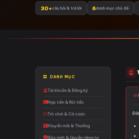
30+
6
câu hỏi & trả lời
danh mục chủ đề
DANH MỤC
Tài khoản & Đăng ký
01
Nạp tiền & Rút tiền
Đăn
Trò chơi & Cá cược
Khuyến mãi & Thưởng
Bảo mật & Quyền riêng tư