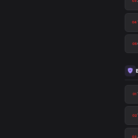
03
dụ:
Có
04
tín
Yêu
Có 
05
hoà
Chư
Chi
địn
01
Có
02
Hãy
03