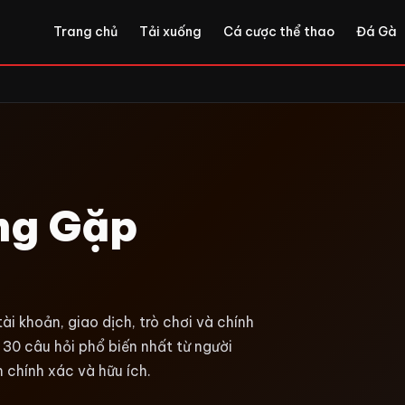
Trang chủ
Tải xuống
Cá cược thể thao
Đá Gà
ng Gặp
ài khoản, giao dịch, trò chơi và chính
 30 câu hỏi phổ biến nhất từ người
chính xác và hữu ích.