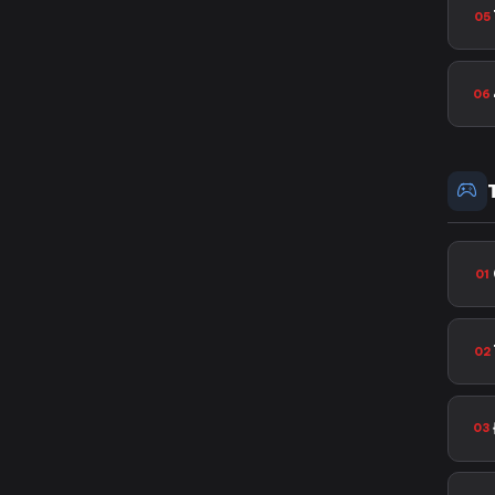
Kh
05
đứ
Việ
Có.
06
kho
đư
45
dịc
họ 
01
Có.
02
nhi
Có.
03
vời
Hệ