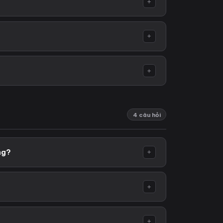
ơng trình.
mã.
0.
 biệt là thành viên VIP. Hoàn tiền thường được
áng. Mức hoàn tiền cụ thể phụ thuộc vào:
t số tiền thắng từ tiền thưởng đó.
. Đọc kỹ điều kiện cụ thể trước khi tham gia.
nh khuyến mãi. Bạn có thể theo dõi tiến trình
 nhau).
n thưởng ở game không được phép).
trung thành và tích cực. Cấp độ VIP được xác
t người.
 đăng nhập vào tài khoản
45win
.
ởng:
4 câu hỏi
 cược đối lập để đảm bảo thắng chắc từ tiền
n mãi có thời hạn 7–30 ngày.
ng?
o dịch cụ thể để được xem xét lại.
từ VIP cao.
rver đều được mã hóa hoàn toàn.
uẩn ngân hàng.